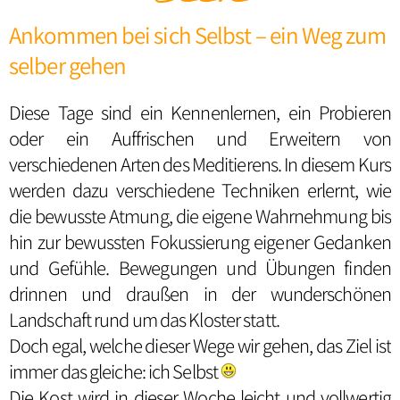
Ankommen bei sich Selbst – ein Weg zum
selber gehen
Diese Tage sind ein Kennenlernen, ein Probieren
oder ein Auffrischen und Erweitern von
verschiedenen Arten des Meditierens. In diesem Kurs
werden dazu verschiedene Techniken erlernt, wie
die bewusste Atmung, die eigene Wahrnehmung bis
hin zur bewussten Fokussierung eigener Gedanken
und Gefühle. Bewegungen und Übungen finden
drinnen und draußen in der wunderschönen
Landschaft rund um das Kloster statt.
Doch egal, welche dieser Wege wir gehen, das Ziel ist
immer das gleiche: ich Selbst
Die Kost wird in dieser Woche leicht und vollwertig