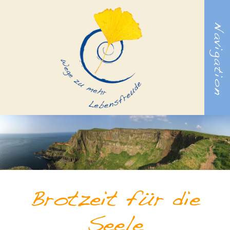
Navigation
Brotzeit für die
Seele